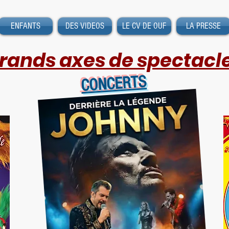
ENFANTS
DES VIDEOS
LE CV DE OUF
LA PRESSE
grands axes de spectacle
CONCERTS