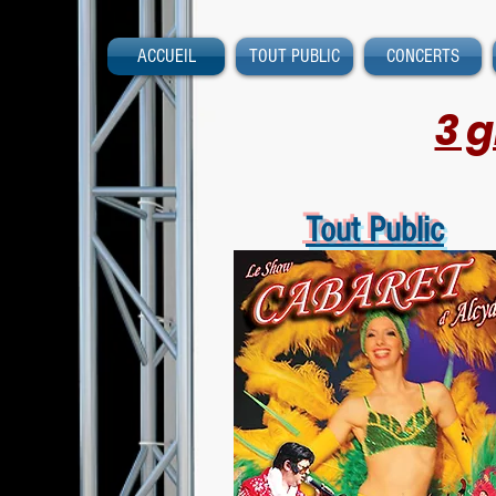
ACCUEIL
TOUT PUBLIC
CONCERTS
3 
Tout Public