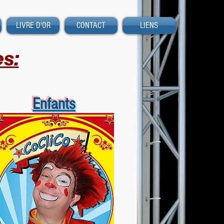
LIVRE D'OR
CONTACT
LIENS
s:
Enfants